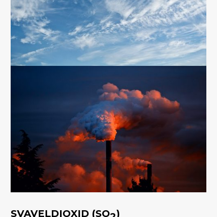
SVAVELDIOXID (SO
)
2