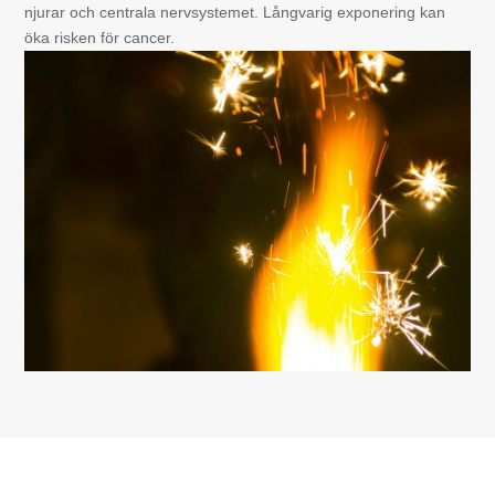
njurar och centrala nervsystemet. Långvarig exponering kan
öka risken för cancer.