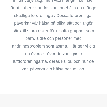
in luft varje dag, men vad många inte inser
är att luften vi andas kan innehålla en mängd
skadliga föroreningar. Dessa föroreningar
påverkar vår hälsa på olika sätt och utgör
särskilt stora risker för utsatta grupper som
barn, äldre och personer med
andningsproblem som astma. Här ger vi dig
en översikt över de vanligaste
luftföroreningarna, deras källor, och hur de
kan påverka din hälsa och miljön.