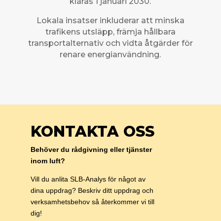
klaras 1 januari 2030.
Lokala insatser inkluderar att minska
trafikens utsläpp, främja hållbara
transportalternativ och vidta åtgärder för
renare energianvändning.
KONTAKTA OSS
Behöver du rådgivning eller tjänster
inom luft?
Vill du anlita SLB-Analys för något av
dina uppdrag? Beskriv ditt uppdrag och
verksamhetsbehov så återkommer vi till
dig!