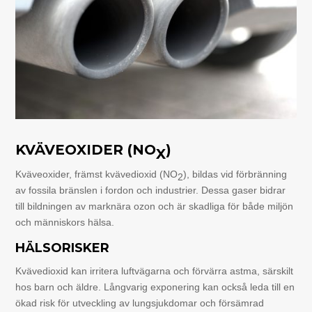
KVÄVEOXIDER (NO
)
X
Kväveoxider, främst kvävedioxid (NO
), bildas vid förbränning
2
av fossila bränslen i fordon och industrier. Dessa gaser bidrar
till bildningen av marknära ozon och är skadliga för både miljön
och människors hälsa.
HÄLSORISKER
Kvävedioxid kan irritera luftvägarna och förvärra astma, särskilt
hos barn och äldre. Långvarig exponering kan också leda till en
ökad risk för utveckling av lungsjukdomar och försämrad