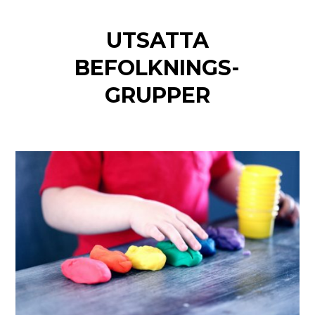
UTSATTA
BEFOLKNINGS-
GRUPPER