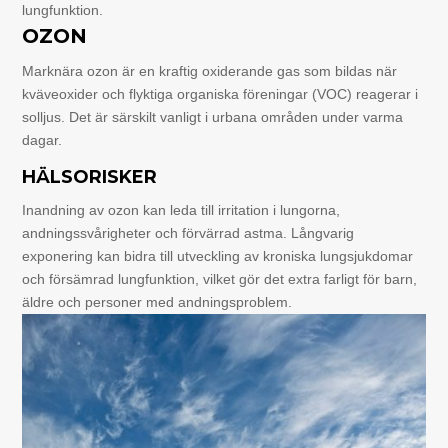
lungfunktion.
OZON
Marknära ozon är en kraftig oxiderande gas som bildas när
kväveoxider och flyktiga organiska föreningar (VOC) reagerar i
solljus. Det är särskilt vanligt i urbana områden under varma
dagar.
HÄLSORISKER
Inandning av ozon kan leda till irritation i lungorna,
andningssvårigheter och förvärrad astma. Långvarig
exponering kan bidra till utveckling av kroniska lungsjukdomar
och försämrad lungfunktion, vilket gör det extra farligt för barn,
äldre och personer med andningsproblem.