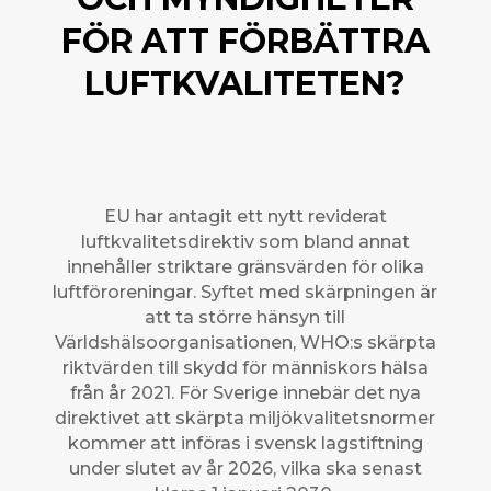
FÖR ATT FÖRBÄTTRA
LUFTKVALITETEN?
EU har antagit ett nytt reviderat
luftkvalitetsdirektiv som bland annat
innehåller striktare gränsvärden för olika
luftföroreningar. Syftet med skärpningen är
att ta större hänsyn till
Världshälsoorganisationen, WHO:s skärpta
riktvärden till skydd för människors hälsa
från år 2021. För Sverige innebär det nya
direktivet att skärpta miljökvalitetsnormer
kommer att införas i svensk lagstiftning
under slutet av år 2026, vilka ska senast