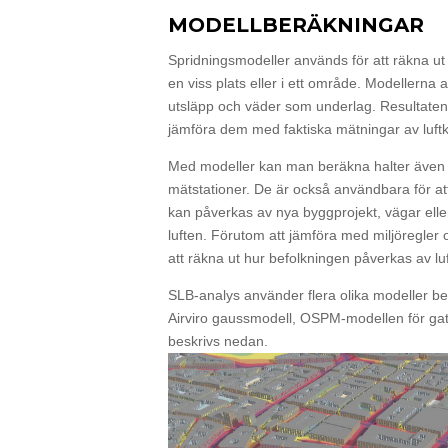
MODELLBERÄKNINGAR
Spridningsmodeller används för att räkna ut 
en viss plats eller i ett område. Modellerna
utsläpp och väder som underlag. Resultaten
jämföra dem med faktiska mätningar av luftk
Med modeller kan man beräkna halter även på
mätstationer. De är också användbara för att
kan påverkas av nya byggprojekt, vägar eller 
luften. Förutom att jämföra med miljöregler 
att räkna ut hur befolkningen påverkas av luf
SLB-analys använder flera olika modeller be
Airviro gaussmodell, OSPM-modellen för ga
beskrivs nedan.