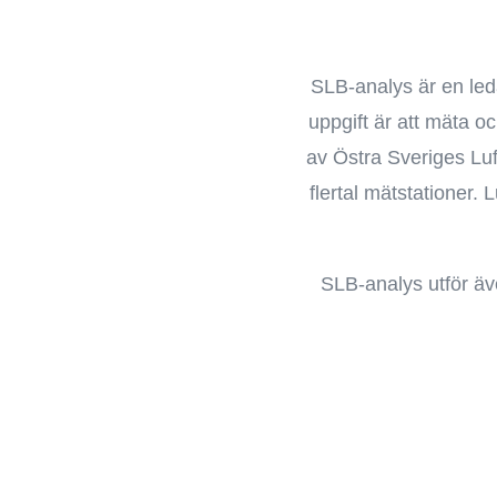
SLB-analys är en led
uppgift är att mäta o
av Östra Sveriges Luf
flertal mätstationer
SLB-analys utför äv