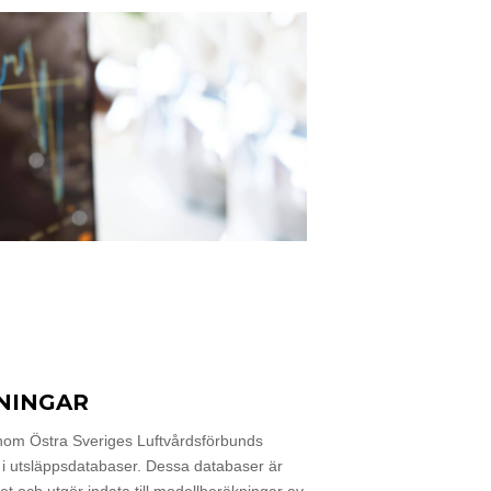
NINGAR
inom Östra Sveriges Luftvårdsförbunds
 i utsläppsdatabaser. Dessa databaser är