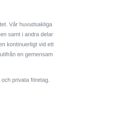
tet. Vår huvudsakliga
nen samt i andra delar
 kontinuerligt vid ett
r utifrån en gemensam
och privata företag.