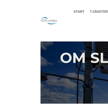
START
TJÄNSTER
OM S