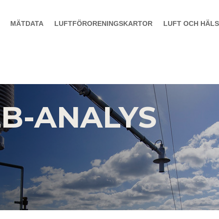
MÄTDATA
LUFTFÖRORENINGSKARTOR
LUFT OCH HÄL
LB-ANALYS