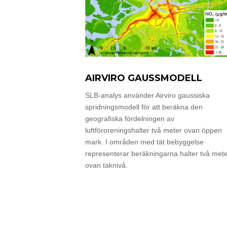
AIRVIRO GAUSSMODELL
SLB-analys använder Airviro gaussiska
spridningsmodell för att beräkna den
geografiska fördelningen av
luftföroreningshalter två meter ovan öppen
mark. I områden med tät bebyggelse
representerar beräkningarna halter två met
ovan taknivå.